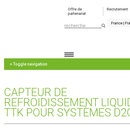
Offre de
Recrutement
partenariat
+ Toggle navigation
CAPTEUR DE
REFROIDISSEMENT LIQUI
TTK POUR SYSTÈMES D2