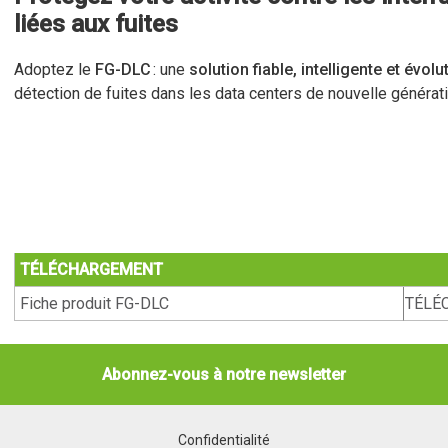
liées aux fuites
Adoptez le
FG-DLC
: une
solution fiable, intelligente et évolu
détection de fuites dans les data centers de nouvelle générati
TÉLÉCHARGEMENT
Fiche produit FG-DLC
TÉLÉ
Abonnez-vous à notre newsletter
Confidentialité