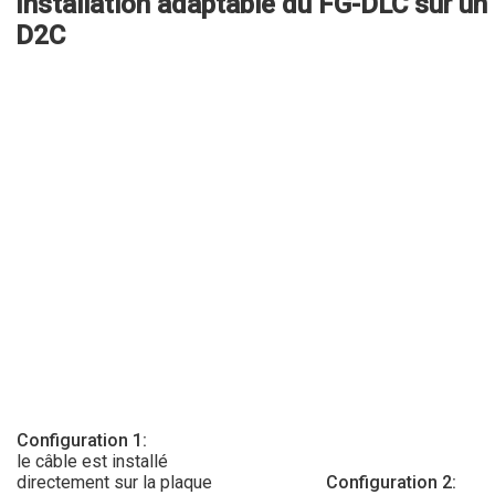
Installation adaptable du FG-DLC sur u
D2C
Configuration 1:
le câble est installé
directement sur la plaque
Configuration 2: