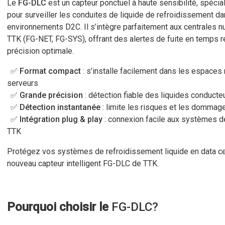
Le
FG-DLC
est un capteur ponctuel à haute sensibilité, spéci
pour surveiller les conduites de liquide de refroidissement da
environnements D2C. Il s’intègre parfaitement aux centrales 
TTK (FG-NET, FG-SYS), offrant des alertes de fuite en temps r
précision optimale.
✅ Format compact
: s’installe facilement dans les espaces 
serveurs
✅ Grande précision
: détection fiable des liquides conducte
✅ Détection instantanée
: limite les risques et les dommag
✅ Intégration plug & play
: connexion facile aux systèmes d
TTK
Protégez vos systèmes de refroidissement liquide en data ce
nouveau capteur intelligent FG-DLC de TTK.
Pourquoi choisir le
FG-DLC?