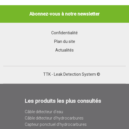
Abonnez-vous à notre newsletter
Confidentialité
Plan du site
Actualités
TTK - Leak Detection System ©
Les produits les plus consultés
Câble détecteur d’eau
Câble détecteur d’hydrocarbures
Capteur ponctuel d’hydrocarbures