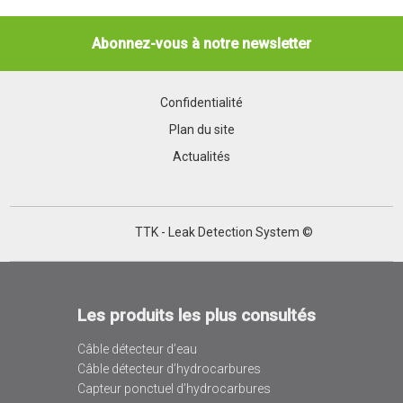
Abonnez-vous à notre newsletter
Confidentialité
Plan du site
Actualités
TTK - Leak Detection System ©
Les produits les plus consultés
Câble détecteur d’eau
Câble détecteur d’hydrocarbures
Capteur ponctuel d’hydrocarbures