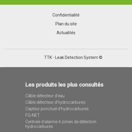
Confidentialité
Plan du site
Actualités
TTK - Leak Detection System ©
Les produits les plus consultés
Câble détecteur d’eau
Câble détecteur d’hydrocarbures
Capteur ponctuel d’hydrocarbures
FG-NET
Centrale d’alarme 4 zones de détection
hydrocarbures