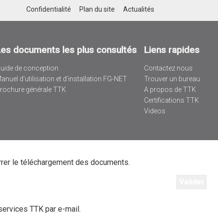
Confidentialité
Plan du site
Actualités
Les documents les plus consultés
Liens rapides
uide de conception
Contactez nous
anuel d’utilisation et d’installation FG-NET
Trouver un bureau
rochure générale TTK
A propos de TTK
Certifications TTK
Videos
rrer le téléchargement des documents.
services TTK par e-mail.