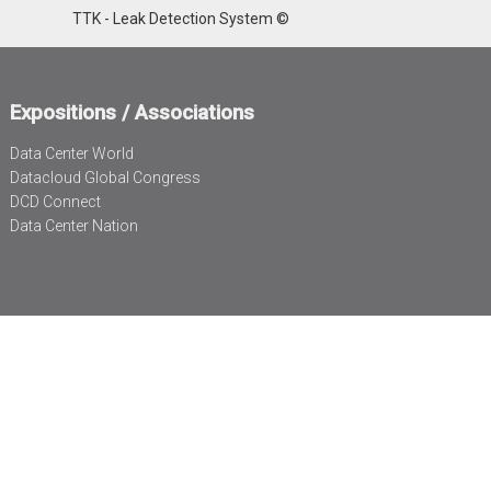
TTK - Leak Detection System ©
Expositions / Associations
Data Center World
Datacloud Global Congress
DCD Connect
Data Center Nation