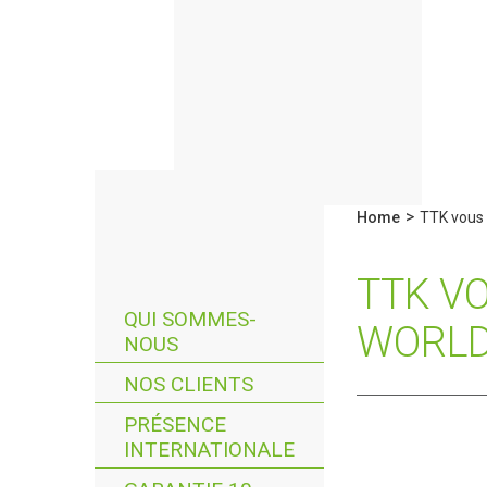
>
Home
TTK vous 
TTK V
QUI SOMMES-
WORLD
NOUS
NOS CLIENTS
PRÉSENCE
INTERNATIONALE