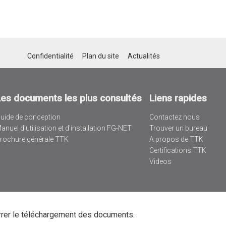
Confidentialité
Plan du site
Actualités
Les documents les plus consultés
Liens rapides
uide de conception
Contactez nous
anuel d’utilisation et d’installation FG-NET
Trouver un bureau
rochure générale TTK
A propos de TTK
Certifications TTK
Videos
rrer le téléchargement des documents.