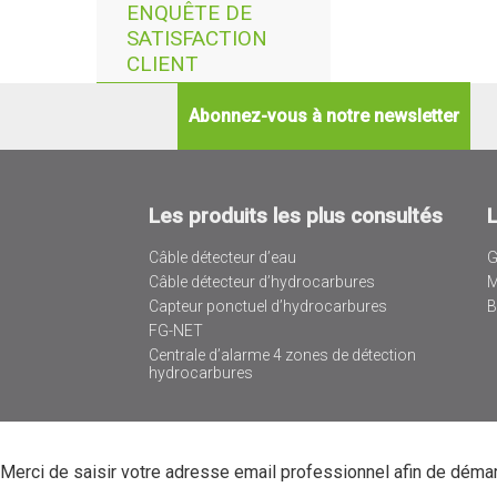
ENQUÊTE DE
SATISFACTION
CLIENT
Abonnez-vous à notre newsletter
Les produits les plus consultés
Câble détecteur d’eau
G
Câble détecteur d’hydrocarbures
M
Capteur ponctuel d’hydrocarbures
B
FG-NET
Centrale d’alarme 4 zones de détection
hydrocarbures
Merci de saisir votre adresse email professionnel afin de déma