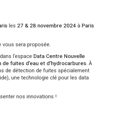
ris
les
27 & 28 novembre 2024
à
Paris
re vous sera proposée.
 dans l'espace
Data Centre Nouvelle
n de fuites d’eau et d’hydrocarbures
. À
s de détection de fuites spécialement
ide), une technologie clé pour les data
ésenter nos innovations !