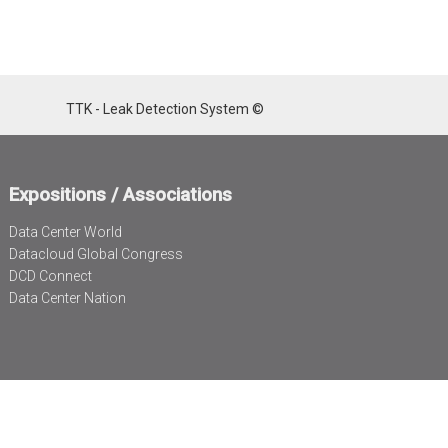
TTK - Leak Detection System ©
Expositions / Associations
Data Center World
Datacloud Global Congress
DCD Connect
Data Center Nation