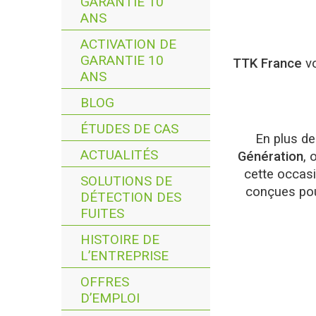
GARANTIE 10
ANS
ACTIVATION DE
GARANTIE 10
TTK
France
vo
ANS
BLOG
ÉTUDES DE CAS
En plus de
ACTUALITÉS
Génération
, 
cette occasi
SOLUTIONS DE
conçues po
DÉTECTION DES
FUITES
HISTOIRE DE
L’ENTREPRISE
OFFRES
D’EMPLOI