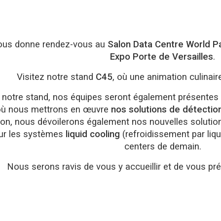
us donne rendez-vous au
Salon Data Centre World Pa
Expo Porte de Versailles
.
Visitez notre stand
C45
, où une animation culinai
 notre stand, nos équipes seront également présentes
où nous mettrons en œuvre
nos solutions de détectio
on, nous dévoilerons également nos nouvelles solution
ur les systèmes
liquid cooling
(refroidissement par liqu
centers de demain.
Nous serons ravis de vous y accueillir et de vous pr