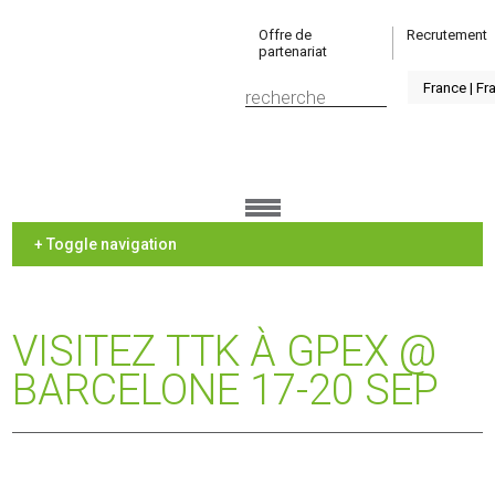
Offre de
Recrutement
partenariat
+ Toggle navigation
VISITEZ TTK À GPEX @
BARCELONE 17-20 SEP