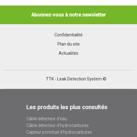
Abonnez-vous à notre newsletter
Confidentialité
Plan du site
Actualités
TTK - Leak Detection System ©
Les produits les plus consultés
Câble détecteur d’eau
Câble détecteur d’hydrocarbures
Capteur ponctuel d’hydrocarbures