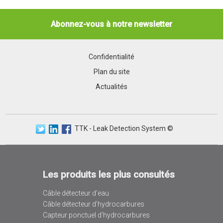
Abonnez-vous à notre newsletter
Confidentialité
Plan du site
Actualités
TTK - Leak Detection System ©
Les produits les plus consultés
Câble détecteur d’eau
Câble détecteur d’hydrocarbures
Capteur ponctuel d’hydrocarbures