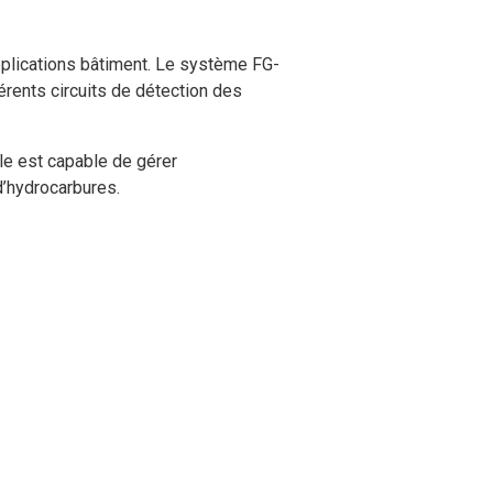
pplications bâtiment. Le système FG-
érents circuits de détection des