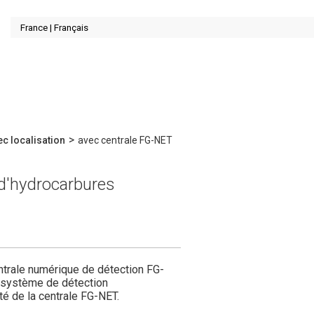
>
ec localisation
avec centrale FG-NET
 d'hydrocarbures
ntrale numérique de détection FG-
u système de détection
té de la centrale FG-NET.