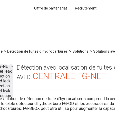
Offre de partenariat
Recrutement
>
>
>
e
Détection de fuites d’hydrocarbures
Solutions
Solutions av
Détection avec localisation de fuites
CENTRALE FG-NET
AVEC
e solution de détection de fuite d'hydrocarbures comprend la ce
 le câble détecteur d’hydrocarbure FG-OD et les accessoires d
drocarbures. FG-BBOX peut être utilisé pour augmenter la capaci