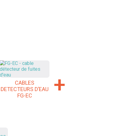
+
CABLES
DETECTEURS D’EAU
FG-EC