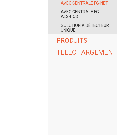
AVEC CENTRALE FG-NET
AVEC CENTRALE FG-
ALS4-OD
SOLUTION À DÉTECTEUR
UNIQUE
PRODUITS
TÉLÉCHARGEMENT