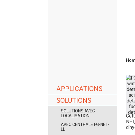
Hom
APPLICATIONS
SOLUTIONS
SOLUTIONS AVEC
Cett
LOCALISATION
NET,
AVEC CENTRALE FG-NET-
d’hy
LL