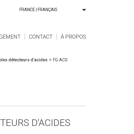
FRANCE | FRANÇAIS
RGEMENT
CONTACT
À PROPOS
>
bles détecteurs d’acides
FG-ACS
TEURS D’ACIDES