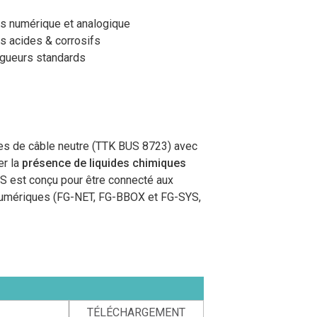
s numérique et analogique
s acides & corrosifs
ngueurs standards
res de câble neutre (TTK BUS 8723) avec
er la
présence de liquides chimiques
CS est conçu pour être connecté aux
numériques (FG-NET, FG-BBOX et FG-SYS,
TÉLÉCHARGEMENT