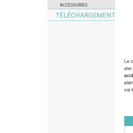
ACCESSOIRES
TÉLÉCHARGEMENT
Le c
une 
acid
ala
via 