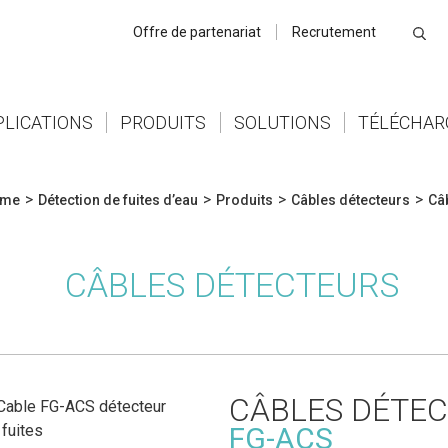
Offre de partenariat
Recrutement
PLICATIONS
PRODUITS
SOLUTIONS
TÉLÉCHA
>
>
>
>
me
Détection de fuites d’eau
Produits
Câbles détecteurs
Câ
CÂBLES DÉTECTEURS
CÂBLES DÉTEC
FG-ACS