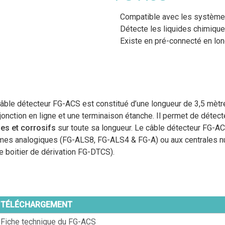
Compatible avec les système
Détecte les liquides chimique
Existe en pré-connecté en lo
âble détecteur FG-ACS est constitué d’une longueur de 3,5 mèt
jonction en ligne et une terminaison étanche. Il permet de détect
es et corrosifs
sur toute sa longueur. Le câble détecteur FG-A
rmes analogiques (FG-ALS8, FG-ALS4 & FG-A) ou aux centrales 
le boitier de dérivation FG-DTCS).
TÉLÉCHARGEMENT
Fiche technique du FG-ACS