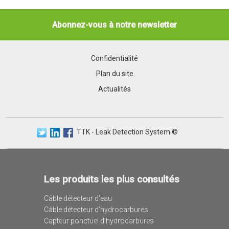
Abonnez-vous à notre newsletter
Confidentialité
Plan du site
Actualités
TTK - Leak Detection System ©
Les produits les plus consultés
Câble détecteur d’eau
Câble détecteur d’hydrocarbures
Capteur ponctuel d’hydrocarbures