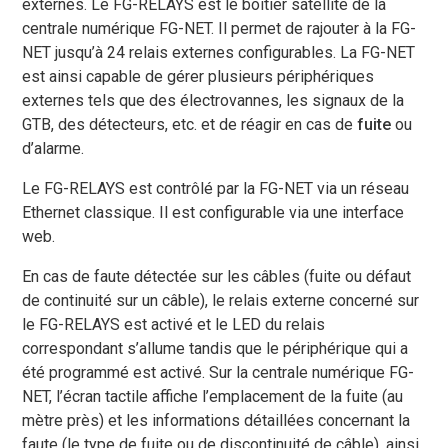
externes. Le FG-RELAYS est le boîtier satellite de la
centrale numérique FG-NET. Il permet de rajouter à la FG-
NET jusqu’à 24 relais externes configurables. La FG-NET
est ainsi capable de gérer plusieurs périphériques
externes tels que des électrovannes, les signaux de la
GTB, des détecteurs, etc. et de réagir en cas de
fuite
ou
d’alarme.
Le FG-RELAYS est contrôlé par la FG-NET via un réseau
Ethernet classique. Il est configurable via une interface
web.
En cas de faute détectée sur les câbles (fuite ou défaut
de continuité sur un câble), le relais externe concerné sur
le FG-RELAYS est activé et le LED du relais
correspondant s’allume tandis que le périphérique qui a
été programmé est activé. Sur la centrale numérique FG-
NET, l’écran tactile affiche l’emplacement de la fuite (au
mètre près) et les informations détaillées concernant la
faute (le type de fuite ou de discontinuité de câble), ainsi