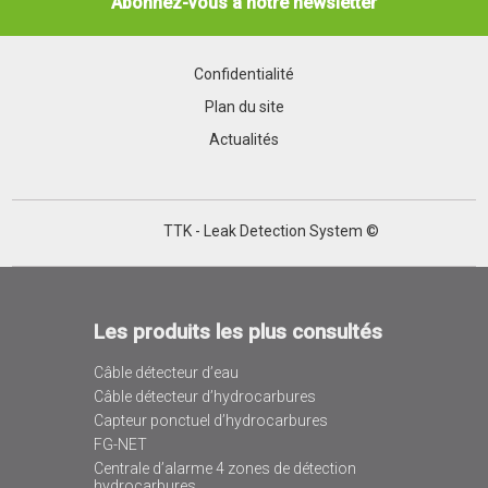
Abonnez-vous à notre newsletter
Confidentialité
Plan du site
Actualités
TTK - Leak Detection System ©
Les produits les plus consultés
Câble détecteur d’eau
Câble détecteur d’hydrocarbures
Capteur ponctuel d’hydrocarbures
FG-NET
Centrale d’alarme 4 zones de détection
hydrocarbures