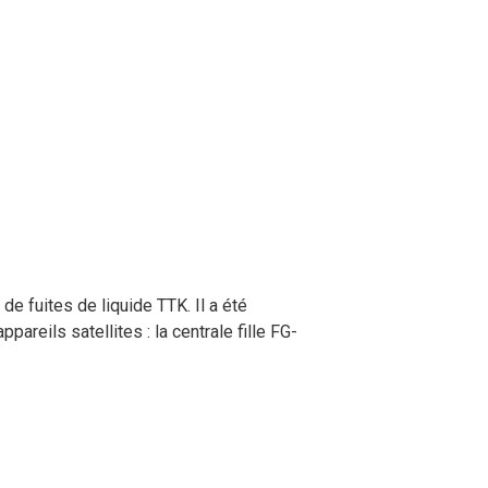
e fuites de liquide TTK. Il a été
reils satellites : la centrale fille FG-