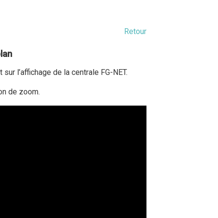
Retour
plan
 sur l’affichage de la centrale FG-NET.
ion de zoom.