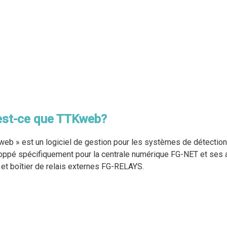
est-ce que TTKweb?
eb » est un logiciel de gestion pour les systèmes de détection d
ppé spécifiquement pour la centrale numérique FG-NET et ses appa
et boîtier de relais externes FG-RELAYS.