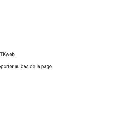
 TTKweb.
porter au bas de la page.