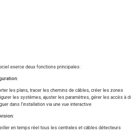
iciel exerce deux fonctions principales :
guration:
rter les plans, tracer les chemins de câbles, créer les zones
igurer les systèmes, ajuster les paramètres, gérer les accès à d
guer dans l’installation via une vue interactive
vision:
eiller en temps réel tous les centrales et câbles détecteurs