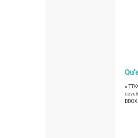
Qu’
« TTKw
dévelo
BBOX 