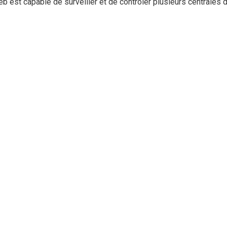
 est capable de surveiller et de contrôler plusieurs centrales d